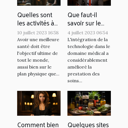
Quelles sont
Que faut-il
les activités à
savoir sur le
pratiquer pour
télésecrétariat
10 juillet 2023 16:58
4 juillet 2023 06:54
favoriser le
médical
Avoir une meilleure
L'intégration de la
bien-être au
santé doit être
technologie dans le
quotidien ?
l'objectif ultime de
domaine médical a
tout le monde,
considérablement
aussi bien sur le
amélioré la
plan physique que...
prestation des
soins...
Comment bien
Quelques sites