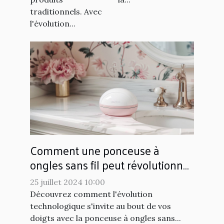
traditionnels. Avec
l'évolution...
Comment une ponceuse à
ongles sans fil peut révolutionner
votre manucure
25 juillet 2024 10:00
Découvrez comment l'évolution
technologique s'invite au bout de vos
doigts avec la ponceuse à ongles sans...