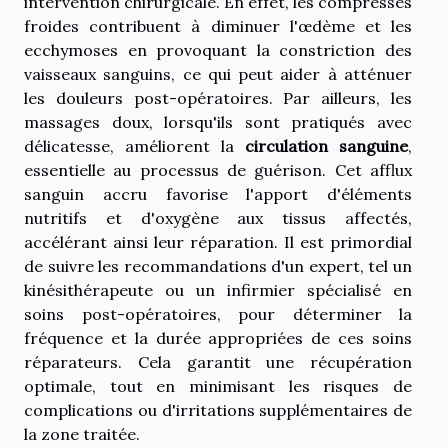
intervention chirurgicale. En effet, les compresses
froides contribuent à diminuer l'œdème et les
ecchymoses en provoquant la constriction des
vaisseaux sanguins, ce qui peut aider à atténuer
les douleurs post-opératoires. Par ailleurs, les
massages doux, lorsqu'ils sont pratiqués avec
délicatesse, améliorent la
circulation sanguine
,
essentielle au processus de guérison. Cet afflux
sanguin accru favorise l'apport d'éléments
nutritifs et d'oxygène aux tissus affectés,
accélérant ainsi leur réparation. Il est primordial
de suivre les recommandations d'un expert, tel un
kinésithérapeute ou un infirmier spécialisé en
soins post-opératoires, pour déterminer la
fréquence et la durée appropriées de ces soins
réparateurs. Cela garantit une récupération
optimale, tout en minimisant les risques de
complications ou d'irritations supplémentaires de
la zone traitée.