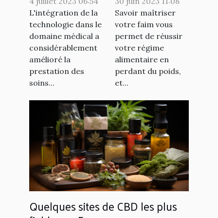
4 juillet 2023 06:54
30 juin 2023 11:08
médical
L'intégration de la
Savoir maîtriser
technologie dans le
votre faim vous
domaine médical a
permet de réussir
considérablement
votre régime
amélioré la
alimentaire en
prestation des
perdant du poids,
soins...
et...
Quelques sites de CBD les plus