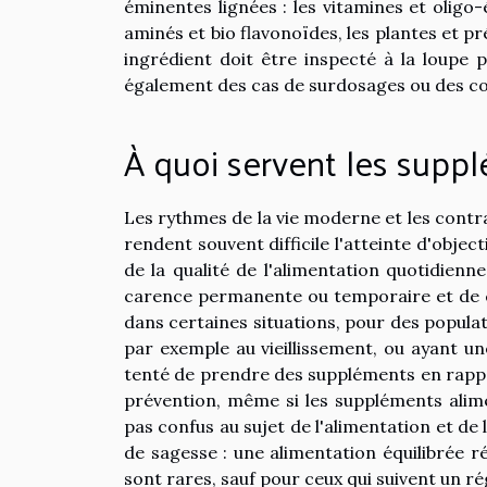
éminentes lignées : les vitamines et oligo-
aminés et bio flavonoïdes, les plantes et pr
ingrédient doit être inspecté à la loupe 
également des cas de surdosages ou des co
À quoi servent les suppl
Les rythmes de la vie moderne et les contr
rendent souvent difficile l'atteinte d'objec
de la qualité de l'alimentation quotidienne
carence permanente ou temporaire et de co
dans certaines situations, pour des popula
par exemple au vieillissement, ou ayant un
tenté de prendre des suppléments en rappor
prévention, même si les suppléments alimen
pas confus au sujet de l'alimentation et de 
de sagesse : une alimentation équilibrée
sont rares, sauf pour ceux qui suivent un r