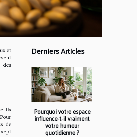
Derniers Articles
ux et
rvent
s des
Pourquoi votre espace
. Ils
influence-t-il vraiment
 Pour
votre humeur
ts de
quotidienne ?
 sept