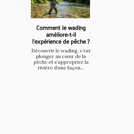
Comment le wading
améliore-t-il
l'expérience de pêche ?
Découvrir le wading, c’est
plonger au cœur de la
pêche et s’approprier la
rivière d’une façon...