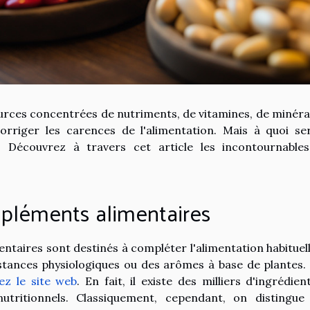
rces concentrées de nutriments, de vitamines, de minéra
orriger les carences de l'alimentation. Mais à quoi se
? Découvrez à travers cet article les incontournable
pléments alimentaires
ntaires sont destinés à compléter l'alimentation habituelle
stances physiologiques ou des arômes à base de plantes.
tez le site web
. En fait, il existe des milliers d'ingrédien
utritionnels. Classiquement, cependant, on distingue