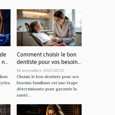
 de
Comment choisir le bon
s nos
dentiste pour vos besoins
 ?
familiaux ?
16 novembre 2025 00:22
 lune
Choisir le bon dentiste pour ses
cycles
besoins familiaux est une étape
déterminante pour garantir la
santé...