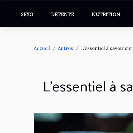
SEXO
DÉTENTE
NUTRITION
Accueil
Autres
L’essentiel à savoir s
L’essentiel à 