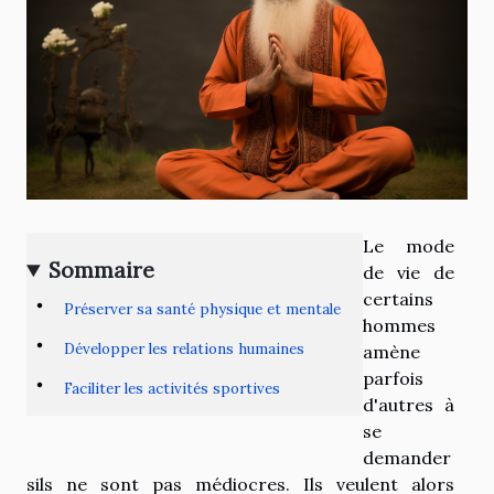
Le mode
Sommaire
de vie de
certains
Préserver sa santé physique et mentale
hommes
Développer les relations humaines
amène
parfois
Faciliter les activités sportives
d'autres à
se
demander
sils ne sont pas médiocres. Ils veulent alors